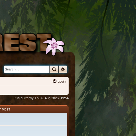
Search
Advanced search
Login
It is currently Thu 6. Aug 2026, 19:54
T POST